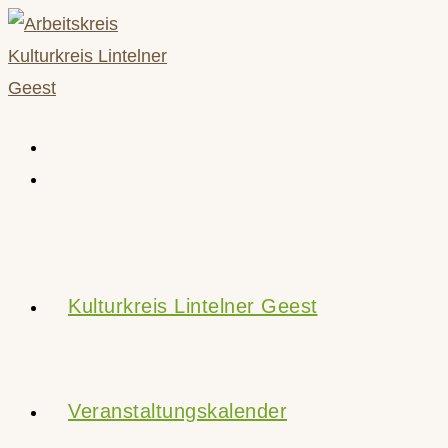
Zum
Inhalt
springen
Kulturkreis Lintelner Geest
Veranstaltungskalender