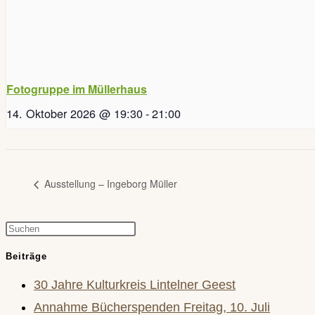
Fotogruppe im Müllerhaus
14. Oktober 2026 @ 19:30
-
21:00
Ausstellung – Ingeborg Müller
Press
Escape
Beiträge
to
30 Jahre Kulturkreis Lintelner Geest
close
Annahme Bücherspenden Freitag, 10. Juli