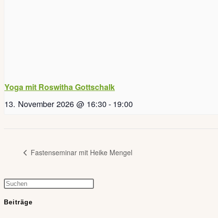
Yoga mit Roswitha Gottschalk
13. November 2026 @ 16:30
-
19:00
Fastenseminar mit Heike Mengel
Press
Escape
Beiträge
to