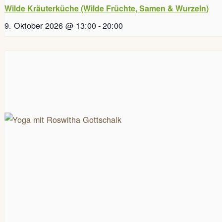
Wilde Kräuterküche (Wilde Früchte, Samen & Wurzeln)
9. Oktober 2026 @ 13:00
-
20:00