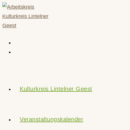
Zum
Inhalt
springen
Kulturkreis Lintelner Geest
Veranstaltungskalender