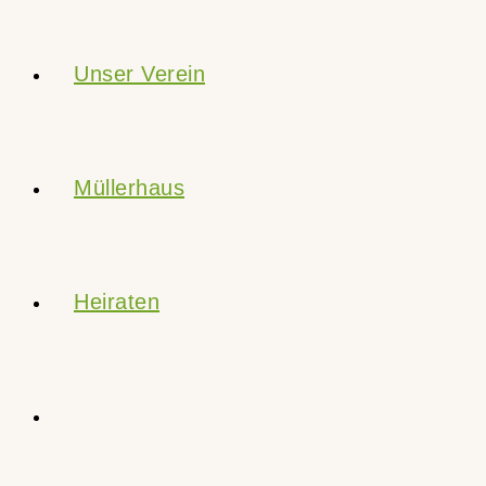
Unser Verein
Müllerhaus
Heiraten
Website-