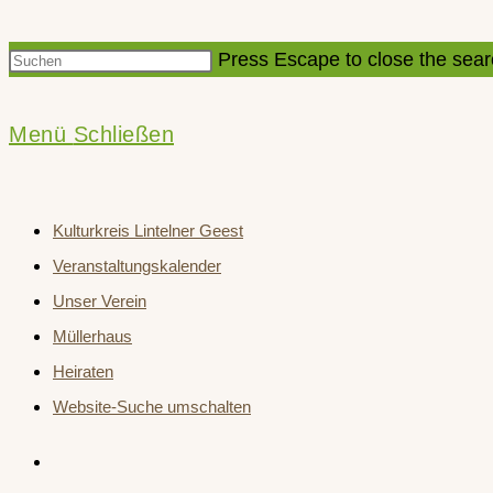
Press Escape to close the sear
Menü
Schließen
Kulturkreis Lintelner Geest
Veranstaltungskalender
Unser Verein
Müllerhaus
Heiraten
Website-Suche umschalten