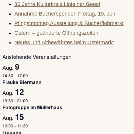
30 Jahre Kulturkreis Lintelner Geest
Annahme Bücherspenden Freitag, 10. Juli
Pfingstmontag Ausstellung & Bücherflohmarkt
Ostern – geänderte Öffnungszeiten
Neues und Altbewährtes beim Ostermarkt
Anstehende Veranstaltungen
9
Aug.
14:30
-
17:00
Frauke Biermann
12
Aug.
19:30
-
21:00
Fotogruppe im Müllerhaus
15
Aug.
10:00
-
11:30
Trauung