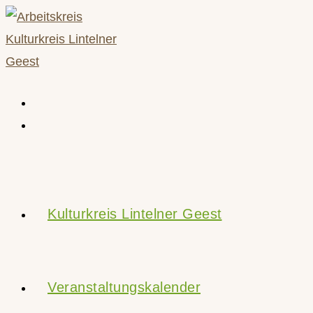
Zum
Inhalt
springen
Kulturkreis Lintelner Geest
Veranstaltungskalender