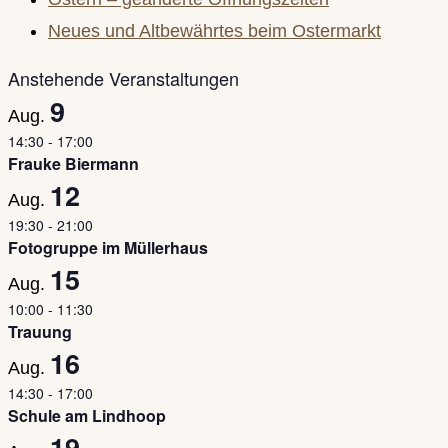
panel.
Neues und Altbewährtes beim Ostermarkt
Anstehende Veranstaltungen
9
Aug.
14:30
-
17:00
Frauke Biermann
12
Aug.
19:30
-
21:00
Fotogruppe im Müllerhaus
15
Aug.
10:00
-
11:30
Trauung
16
Aug.
14:30
-
17:00
Schule am Lindhoop
19