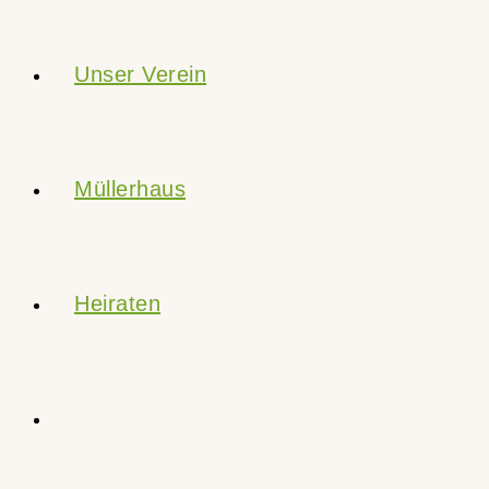
Unser Verein
Müllerhaus
Heiraten
Website-