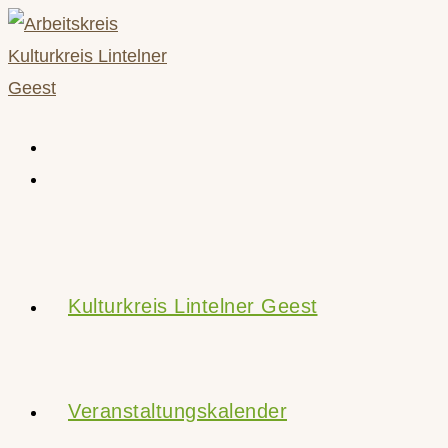
Zum
Inhalt
springen
Kulturkreis Lintelner Geest
Veranstaltungskalender