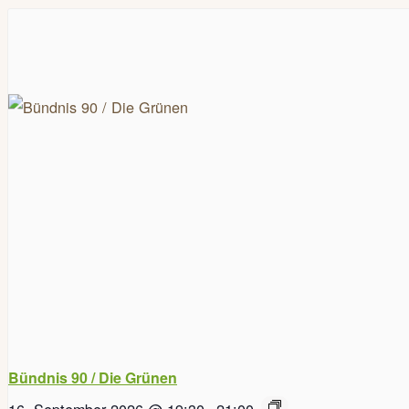
Bündnis 90 / Die Grünen
16. September 2026 @ 19:30
-
21:00