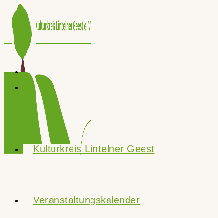
Zum
Inhalt
springen
Kulturkreis Lintelner Geest
Veranstaltungskalender