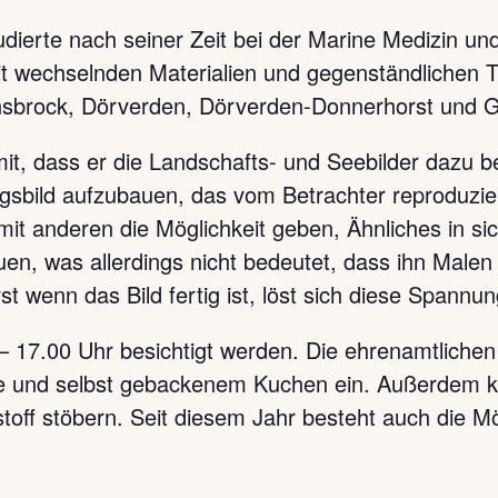
ierte nach seiner Zeit bei der Marine Medizin und
it wechselnden Materialien und gegenständlichen T
unsbrock, Dörverden, Dörverden-Donnerhorst und G
mit, dass er die Landschafts- und Seebilder dazu 
sbild aufzubauen, das vom Betrachter reproduzier
mit anderen die Möglichkeit geben, Ähnliches in si
n, was allerdings nicht bedeutet, dass ihn Malen 
t wenn das Bild fertig ist, löst sich diese Spannun
– 17.00 Uhr besichtigt werden. Die ehrenamtlichen
Tee und selbst gebackenem Kuchen ein. Außerdem kö
off stöbern. Seit diesem Jahr besteht auch die Mö