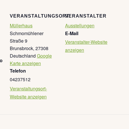
VERANSTALTUNGSORT
VERANSTALTER
Müllerhaus
Ausstellungen
Schmomühlener
E-Mail
Straße 9
Veranstalter-Website
Brunsbrock
,
27308
anzeigen
Deutschland
Google
go
Karte anzeigen
Telefon
04237512
Veranstaltungsort-
Website anzeigen