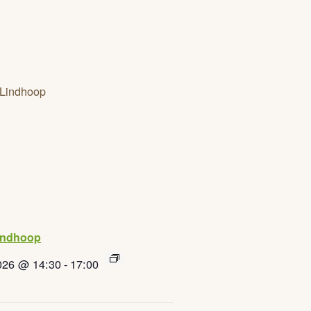
indhoop
026 @ 14:30
-
17:00