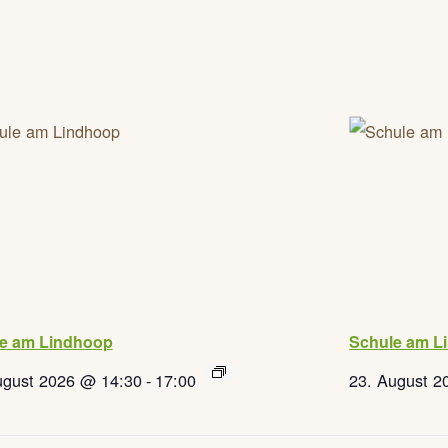
e am Lindhoop
Schule am L
ugust 2026 @ 14:30
-
17:00
23. August 2