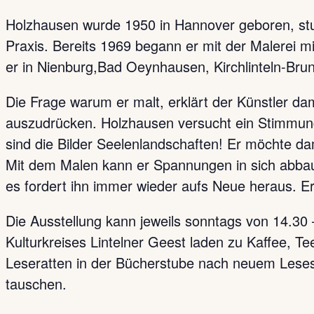
Holzhausen wurde 1950 in Hannover geboren, stud
Praxis. Bereits 1969 begann er mit der Malerei m
er in Nienburg,Bad Oeynhausen, Kirchlinteln-Br
Die Frage warum er malt, erklärt der Künstler da
auszudrücken. Holzhausen versucht ein Stimmung
sind die Bilder Seelenlandschaften! Er möchte da
Mit dem Malen kann er Spannungen in sich abbaue
es fordert ihn immer wieder aufs Neue heraus. Ers
Die Ausstellung kann jeweils sonntags von 14.30 
Kulturkreises Lintelner Geest laden zu Kaffee, 
Leseratten in der Bücherstube nach neuem Lesest
tauschen.