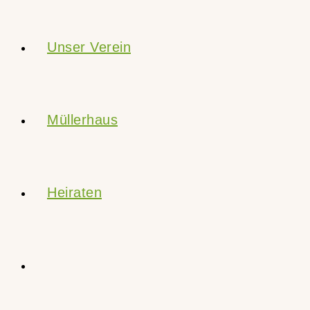
Unser Verein
Müllerhaus
Heiraten
Website-