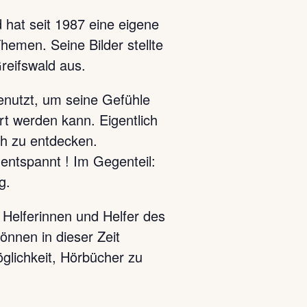
 hat seit 1987 eine eigene
hemen. Seine Bilder stellte
reifswald aus.
benutzt, um seine Gefühle
t werden kann. Eigentlich
ch zu entdecken.
entspannt ! Im Gegenteil:
g.
 Helferinnen und Helfer des
nnen in dieser Zeit
glichkeit, Hörbücher zu