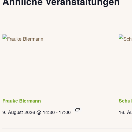
Ähnliche Veranstaltungen
Frauke Biermann
Schul
9. August 2026 @ 14:30
-
17:00
16. A