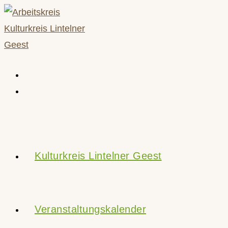
Zum
Inhalt
springen
Kulturkreis Lintelner Geest
Veranstaltungskalender