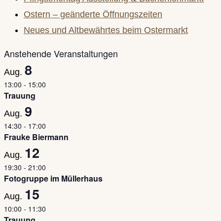
search
Ostern – geänderte Öffnungszeiten
panel.
Neues und Altbewährtes beim Ostermarkt
Anstehende Veranstaltungen
8
Aug.
13:00
-
15:00
Trauung
9
Aug.
14:30
-
17:00
Frauke Biermann
12
Aug.
19:30
-
21:00
Fotogruppe im Müllerhaus
15
Aug.
10:00
-
11:30
Trauung