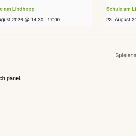
e am Lindhoop
Schule am L
ugust 2026 @ 14:30
-
17:00
23. August 2
Spielen
ch panel.