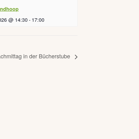
indhoop
026 @ 14:30
-
17:00
achmittag in der Bücherstube