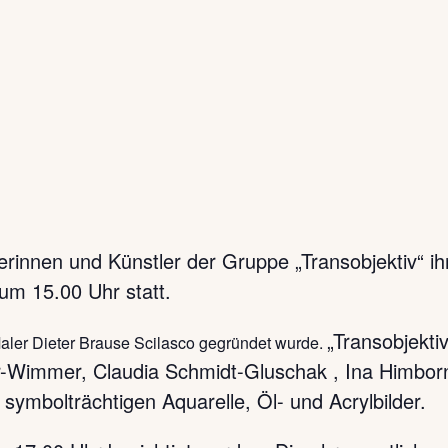
erinnen und Künstler der Gruppe „Transobjektiv“ ih
um 15.00 Uhr statt.
„Transobjektiv
ler Dieter Brause Scilasco gegründet wurde.
r-Wimmer, Claudia Schmidt-Gluschak , Ina Himbor
 symbolträchtigen Aquarelle, Öl- und Acrylbilder.