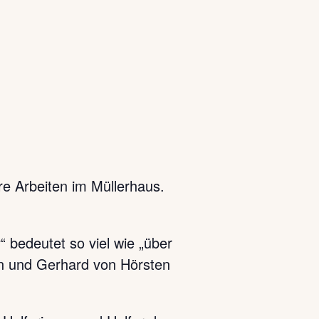
re Arbeiten im Müllerhaus.
“ bedeutet so viel wie „über
n und Gerhard von Hörsten