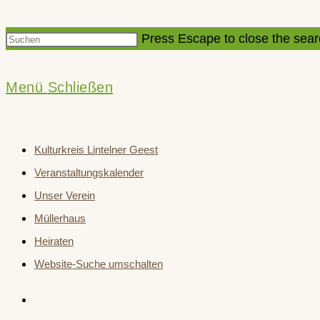
Press Escape to close the sear
Menü
Schließen
Kulturkreis Lintelner Geest
Veranstaltungskalender
Unser Verein
Müllerhaus
Heiraten
Website-Suche umschalten