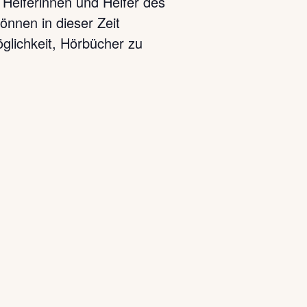
 Helferinnen und Helfer des
nnen in dieser Zeit
glichkeit, Hörbücher zu