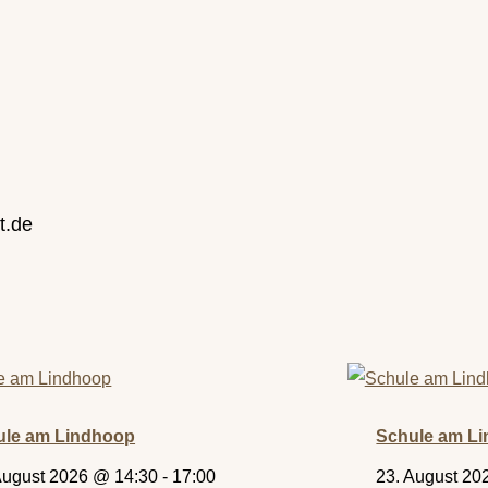
t.de
ule am Lindhoop
Schule am L
August 2026 @ 14:30
-
17:00
23. August 20