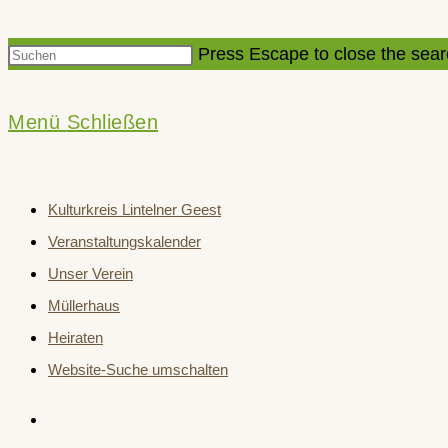
Press Escape to close the sear
Menü
Schließen
Kulturkreis Lintelner Geest
Veranstaltungskalender
Unser Verein
Müllerhaus
Heiraten
Website-Suche umschalten