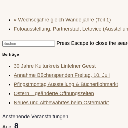
«
Wechseljahre gleich Wandeljahre (Teil 1)
Fotoausstellung: Partnerstadt Letovice (Ausstell
Press Escape to close the sear
Beiträge
30 Jahre Kulturkreis Lintelner Geest
Annahme Bücherspenden Freitag, 10. Juli
Pfingstmontag Ausstellung & Bücherflohmarkt
Ostern – geänderte Öffnungszeiten
Neues und Altbewährtes beim Ostermarkt
Anstehende Veranstaltungen
8
Aug.