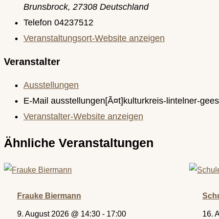
Brunsbrock
,
27308
Deutschland
Telefon
04237512
Veranstaltungsort-Website anzeigen
Veranstalter
Ausstellungen
E-Mail
ausstellungen[Ã¤t]kulturkreis-lintelner-gees
Veranstalter-Website anzeigen
Ähnliche Veranstaltungen
Frauke Biermann
Sch
9. August 2026 @ 14:30
-
17:00
16. 