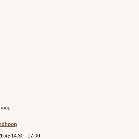
indhoop
26 @ 14:30
-
17:00