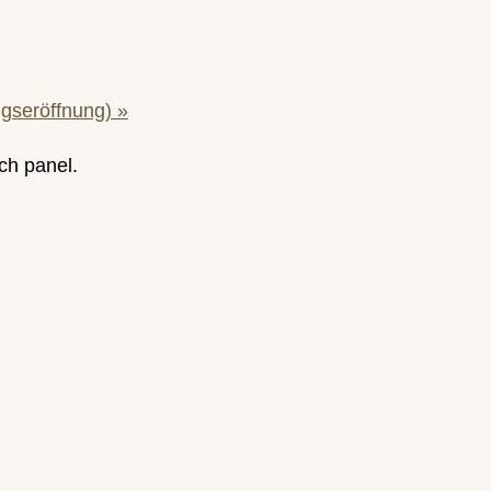
ungseröffnung)
»
ch panel.