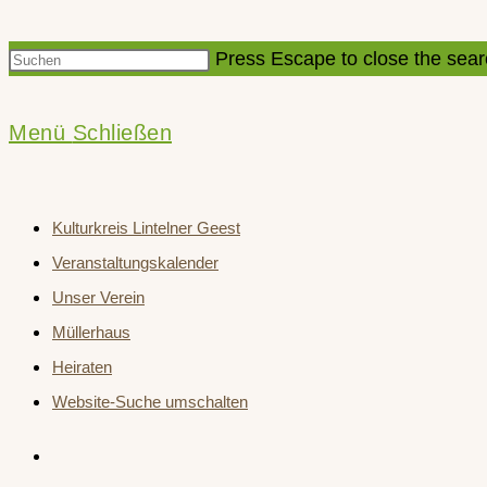
Press Escape to close the sear
Menü
Schließen
Kulturkreis Lintelner Geest
Veranstaltungskalender
Unser Verein
Müllerhaus
Heiraten
Website-Suche umschalten