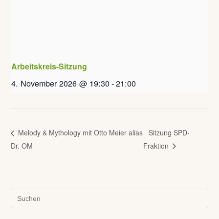
Arbeitskreis-Sitzung
4. November 2026 @ 19:30
-
21:00
Melody & Mythology mit Otto Meier alias
Sitzung SPD-
Dr. OM
Fraktion
Pre
Es
to