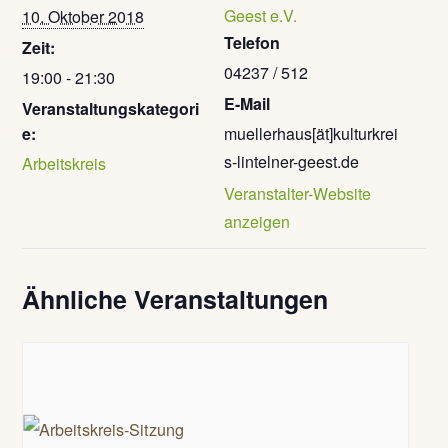
Geest e.V.
10. Oktober 2018
Telefon
Zeit:
04237 / 512
19:00 - 21:30
E-Mail
Veranstaltungskategori
e:
muellerhaus[ät]kulturkrei
s-lintelner-geest.de
Arbeitskreis
Veranstalter-Website
anzeigen
Ähnliche Veranstaltungen