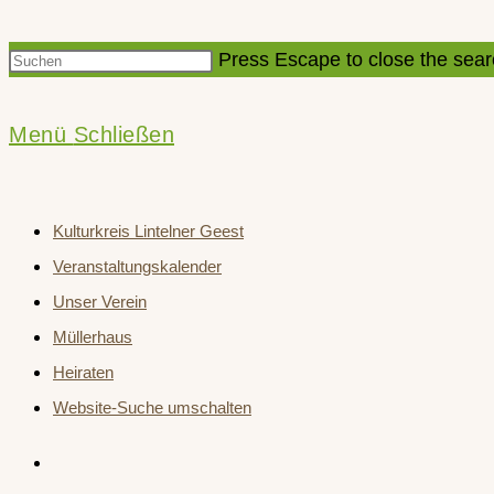
Press Escape to close the sear
Menü
Schließen
Kulturkreis Lintelner Geest
Veranstaltungskalender
Unser Verein
Müllerhaus
Heiraten
Website-Suche umschalten