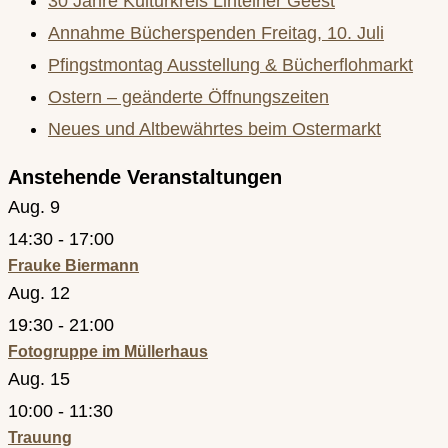
30 Jahre Kulturkreis Lintelner Geest
Annahme Bücherspenden Freitag, 10. Juli
Pfingstmontag Ausstellung & Bücherflohmarkt
Ostern – geänderte Öffnungszeiten
Neues und Altbewährtes beim Ostermarkt
Anstehende Veranstaltungen
Aug.
9
14:30
-
17:00
Frauke Biermann
Aug.
12
19:30
-
21:00
Fotogruppe im Müllerhaus
Aug.
15
10:00
-
11:30
Trauung