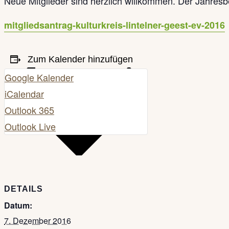
Neue Mitglieder sind herzlich willkommen. Der Jahres
mitgliedsantrag-kulturkreis-lintelner-geest-ev-2016
Zum Kalender hinzufügen
Google Kalender
iCalendar
Outlook 365
Outlook Live
DETAILS
Datum:
7. Dezember 2016